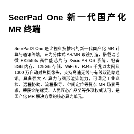
SeerPad One 新一代国产化
MR 终端
SeerPad® One 是诠视科技推出的新一代国产化 MR 计
算与通讯终端，专为分体式 AR/MR 眼镜打造，搭载瑞芯
微 RK3588s 高性能芯片与 Xvisio AR OS 系统，配备
8GB 内存、128GB 存储、WiFi 6、RJ45 千兆以太网及
1300 万自动对焦摄像头，支持高速无线与有线双链路通
讯，具备强大 AI 算力与图形渲染能力，可满足工业巡
检、远程协助、流程指导、空间定位等复杂 MR 场景需
求，荣获金陀螺奖、人民匠心产品奖等多项权威认可，是
国产化 MR 解决方案的核心算力单元。