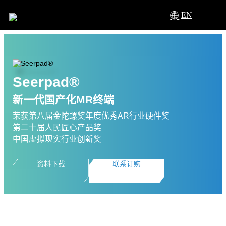
EN
Seerpad®
新一代国产化MR终端
荣获第八届金陀螺奖年度优秀AR行业硬件奖
第二十届人民匠心产品奖
中国虚拟现实行业创新奖
资料下载
联系订购