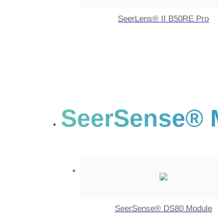
SeerLens® II B50RE Pro
SeerSense® 
SeerSense® DS80 Module