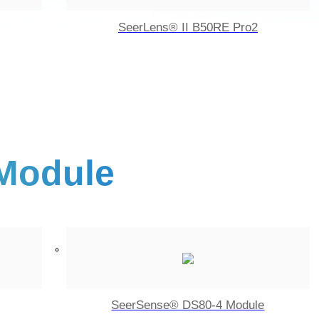
SeerLens® II B50RE Pro2
Module
SeerSense® DS80-4 Module