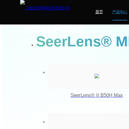
您当前所在的位置：
首页
·
产品中心
·
SeerPad®
PRODUCTS
首页
产品中心
SeerPad®
SeerLens® M
SeerLens® II B50H Max