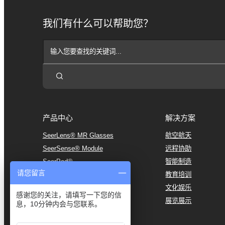
我们有什么可以帮助您？
产品中心
解决方案
SeerLens® MR Glasses
航空航天
SeerSense® Module
远程协助
SeerPad®
智能制造
请您留言
SeerController®
教育培训
文化娱乐
感谢您的关注，请填写一下您的信
展览展示
息，10分钟内会与您联系。