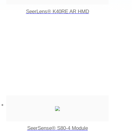
SeerLens® K40RE AR HMD
SeerSense® S80-4 Module