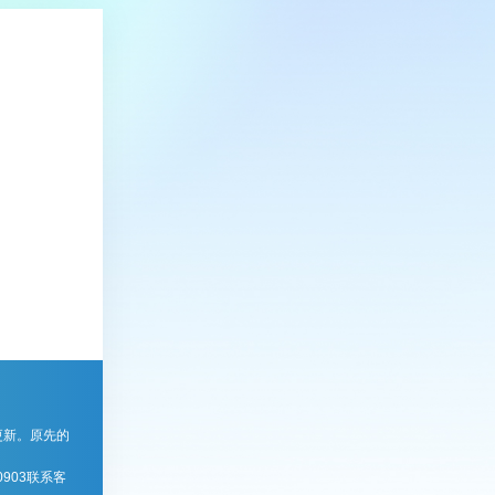
更新。原先的
903联系客