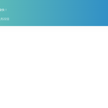
愉快！
0月22日